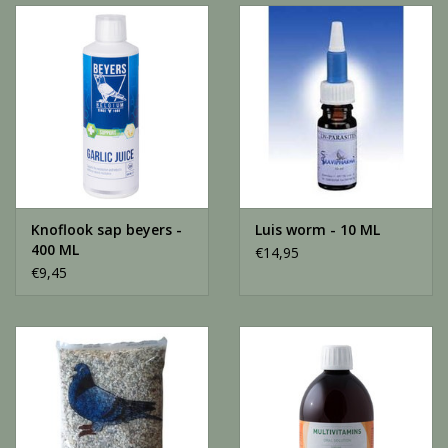
Knoflook sap beyers -
Luis worm - 10 ML
400 ML
€14,95
€9,45