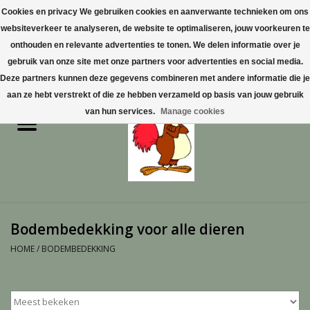
Cookies en privacy We gebruiken cookies en aanverwante technieken om ons
websiteverkeer te analyseren, de website te optimaliseren, jouw voorkeuren te
0 Artikelen - €0,00
onthouden en relevante advertenties te tonen. We delen informatie over je
gebruik van onze site met onze partners voor advertenties en social media.
Home
Deze partners kunnen deze gegevens combineren met andere informatie die je
aan ze hebt verstrekt of die ze hebben verzameld op basis van jouw gebruik
Pluimvee
van hun services.
Manage cookies
Pluimvee toebehoren
Duiven
Vogelproducten aanschaffen
Bodembedekking voor alle dieren
in Limburg
HOME
/
BODEMBEDEKKING
Honden