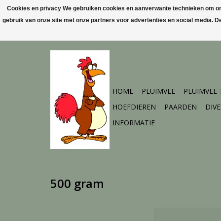
Cookies en privacy We gebruiken cookies en aanverwante technieken om ons 
gebruik van onze site met onze partners voor advertenties en social media. 
HOME
PLUIMVEE
PLUIMVEE
HOEFDIEREN
PAARDEN
DIV
INFORMATIE
500 gram
Kivo 5 Diersoorten ve