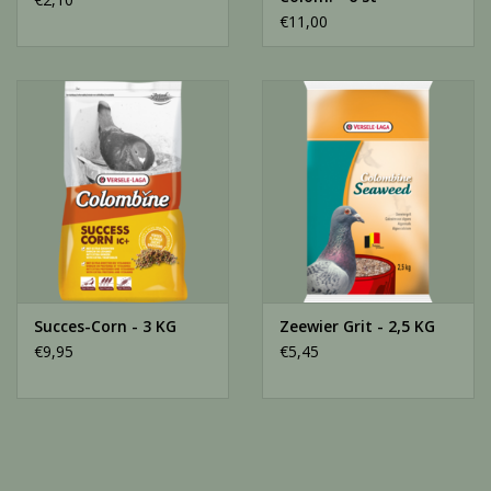
€11,00
Succes-Corn - 3 KG
Zeewier Grit - 2,5 KG
€9,95
€5,45