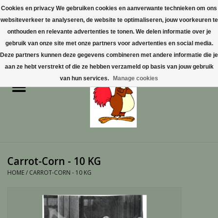
Cookies en privacy We gebruiken cookies en aanverwante technieken om ons
websiteverkeer te analyseren, de website te optimaliseren, jouw voorkeuren te
0 Artikelen - €0,00
onthouden en relevante advertenties te tonen. We delen informatie over je
gebruik van onze site met onze partners voor advertenties en social media.
Home
Deze partners kunnen deze gegevens combineren met andere informatie die je
aan ze hebt verstrekt of die ze hebben verzameld op basis van jouw gebruik
Pluimvee
van hun services.
Manage cookies
Pluimvee toebehoren
Duiven
Vogelproducten aanschaffen
Carrot-Corn - 10 KG
in Limburg
HOME
/
CARROT-CORN - 10 KG
Honden