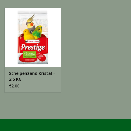
Schelpenzand Kristal -
2,5 KG
€2,00