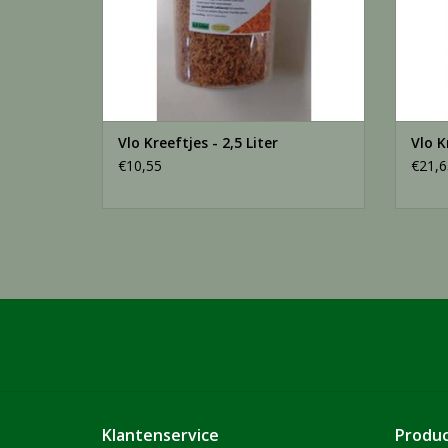
Vlo Kreeftjes - 2,5 Liter
Vlo K
€10,55
€21,6
Klantenservice
Produ