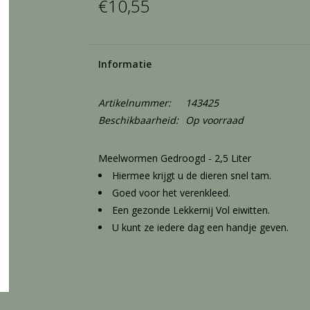
€10,55
Informatie
Artikelnummer:
143425
Beschikbaarheid:
Op voorraad
Meelwormen Gedroogd - 2,5 Liter
Hiermee krijgt u de dieren snel tam.
Goed voor het verenkleed.
Een gezonde Lekkernij Vol eiwitten.
U kunt ze iedere dag een handje geven.