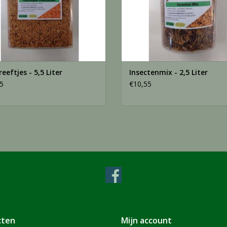
reeftjes - 5,5 Liter
Insectenmix - 2,5 Liter
5
€10,55
cten
Mijn account