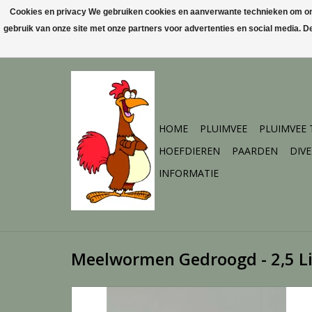
Cookies en privacy We gebruiken cookies en aanverwante technieken om ons 
gebruik van onze site met onze partners voor advertenties en social media. 
HOME
PLUIMVEE
PLUIMVEE
HOEFDIEREN
PAARDEN
DIV
INFORMATIE
Meelwormen Gedroogd - 2,5 Li