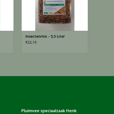
Insectenmix - 5,5 Liter
€22,10
Pluimvee speciaalzaak Henk