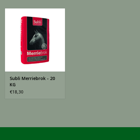
Subli Merriebrok - 20
KG
€18,30