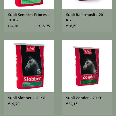
Subli Seniores Priores -
Subli Basismusli - 20
20 KG
KG
€16,75
€18,60
€17,20
Subli Slobber - 20 KG
Subli Zonder - 20 KG
€19,70
€24,15