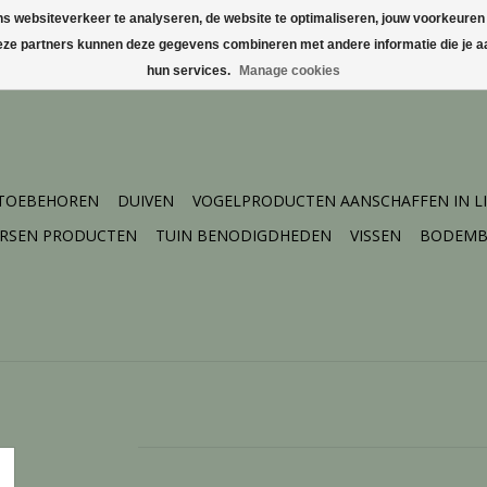
websiteverkeer te analyseren, de website te optimaliseren, jouw voorkeuren te
Deze partners kunnen deze gegevens combineren met andere informatie die je aa
hun services.
Manage cookies
 TOEBEHOREN
DUIVEN
VOGELPRODUCTEN AANSCHAFFEN IN L
ERSEN PRODUCTEN
TUIN BENODIGDHEDEN
VISSEN
BODEMB