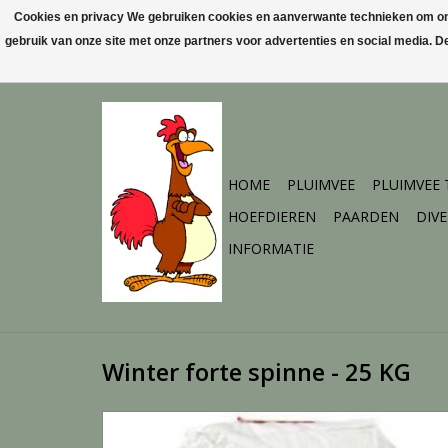
Cookies en privacy We gebruiken cookies en aanverwante technieken om ons 
gebruik van onze site met onze partners voor advertenties en social media. 
HOME
PLUIMVEE
PLUIMVEE
HOEFDIEREN
PAARDEN
DIV
INFORMATIE
Winter forte spinne - 25 KG