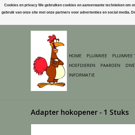
Cookies en privacy We gebruiken cookies en aanverwante technieken om ons 
gebruik van onze site met onze partners voor advertenties en social media. 
HOME
PLUIMVEE
PLUIMVEE
HOEFDIEREN
PAARDEN
DIV
INFORMATIE
Adapter hokopener - 1 Stuks