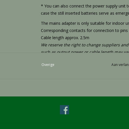
* You can also connect the power supply unit to
case the still inserted batteries serve as emerg
The mains adapter is only suitable for indoor 
Corresponding contacts for connection to pins o
Cable length approx. 2.5m
We reserve the right to change suppliers and
such as output power or cable length may vary
Overige
Aan verlan