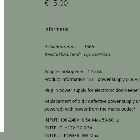
€15,00
Informatie
Artikelnummer:
1366
Beschikbaarheid:
Op voorraad
Adapter hokopener - 1 Stuks
Product information "ST - power supply (230V)
Plug-in power supply for electronic doorkeeper V
Replacement of old / defective power supply uni
powered) with power from the mains outlet*.
INPUT: 100-240V~0.5A Max 50-60Hz
OUTPUT: +12V DC 0.5A
OUTPUT POWER: 6W Max.