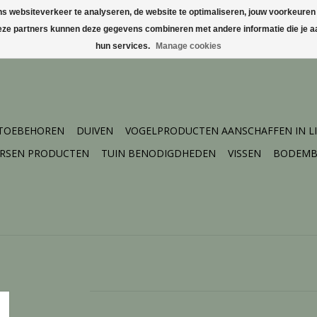
websiteverkeer te analyseren, de website te optimaliseren, jouw voorkeuren te
Deze partners kunnen deze gegevens combineren met andere informatie die je aa
hun services.
Manage cookies
 TOEBEHOREN
DUIVEN
VOGELPRODUCTEN AANSCHAFFEN IN L
ERSEN PRODUCTEN
TUIN BENODIGDHEDEN
VISSEN
BODEMB