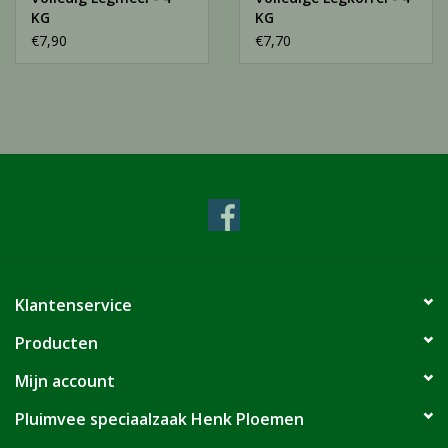
KG
KG
€7,90
€7,70
Klantenservice
Producten
Mijn account
Pluimvee speciaalzaak Henk Ploemen