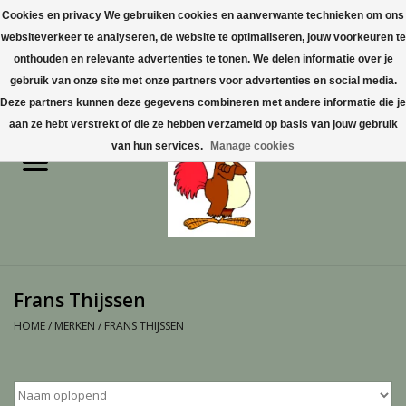
Cookies en privacy We gebruiken cookies en aanverwante technieken om ons
websiteverkeer te analyseren, de website te optimaliseren, jouw voorkeuren te
0 Artikelen - €0,00
onthouden en relevante advertenties te tonen. We delen informatie over je
gebruik van onze site met onze partners voor advertenties en social media.
Home
Deze partners kunnen deze gegevens combineren met andere informatie die je
aan ze hebt verstrekt of die ze hebben verzameld op basis van jouw gebruik
Pluimvee
van hun services.
Manage cookies
Pluimvee toebehoren
Duiven
Vogelproducten aanschaffen
Frans Thijssen
in Limburg
HOME
/
MERKEN
/
FRANS THIJSSEN
Honden