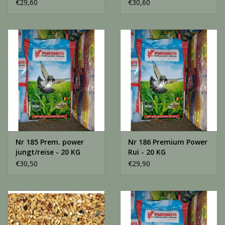
€29,60
€30,60
Nr 185 Prem. power
Nr 186 Premium Power
jungt/reise - 20 KG
Rui - 20 KG
€30,50
€29,90