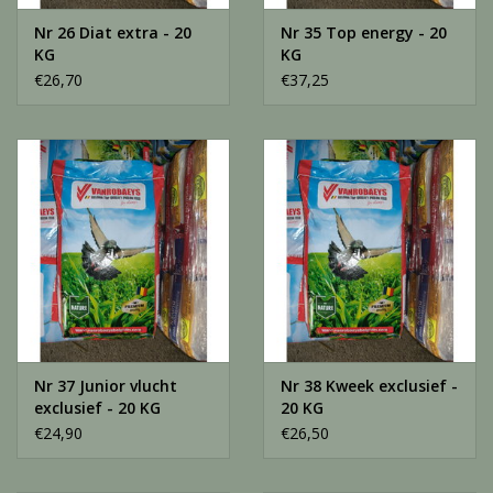
Nr 26 Diat extra - 20
Nr 35 Top energy - 20
KG
KG
€26,70
€37,25
Nr 37 Junior vlucht
Nr 38 Kweek exclusief -
exclusief - 20 KG
20 KG
€24,90
€26,50