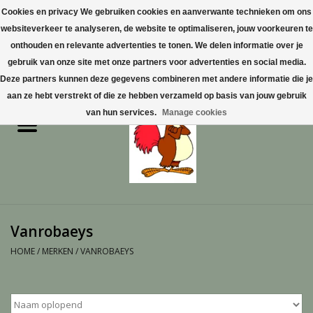
Cookies en privacy We gebruiken cookies en aanverwante technieken om ons
websiteverkeer te analyseren, de website te optimaliseren, jouw voorkeuren te
0 Artikelen - €0,00
onthouden en relevante advertenties te tonen. We delen informatie over je
gebruik van onze site met onze partners voor advertenties en social media.
Home
Deze partners kunnen deze gegevens combineren met andere informatie die je
aan ze hebt verstrekt of die ze hebben verzameld op basis van jouw gebruik
Pluimvee
van hun services.
Manage cookies
Pluimvee toebehoren
Duiven
Vogelproducten aanschaffen
Vanrobaeys
in Limburg
HOME
/
MERKEN
/
VANROBAEYS
Honden