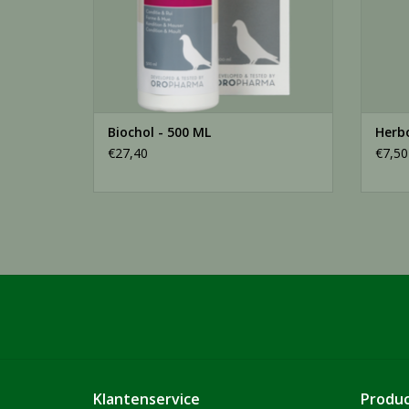
Biochol - 500 ML
Herbo
€27,40
€7,50
Klantenservice
Produ