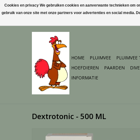
Cookies en privacy We gebruiken cookies en aanverwante technieken om ons 
gebruik van onze site met onze partners voor advertenties en social media. 
HOME
PLUIMVEE
PLUIMVEE
HOEFDIEREN
PAARDEN
DIV
INFORMATIE
Dextrotonic - 500 ML