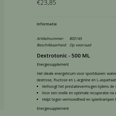
€23,85
Informatie
Artikelnummer:
805145
Beschikbaarheid:
Op voorraad
Dextrotonic - 500 ML
Energiesupplement
Het ideale energeticum voor sportduiven: wate
dextrose, fructose en L-arginine en L-aspartaat
Verhoogt het prestatievermogen tijdens de 
Voor een snelle en optimale recuperatie na
Helpt tegen vermoeidheid en spierkrampen t
Energiesupplement