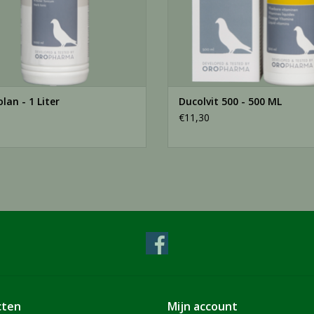
lan - 1 Liter
Ducolvit 500 - 500 ML
€11,30
cten
Mijn account