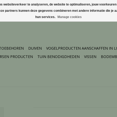
websiteverkeer te analyseren, de website te optimaliseren, jouw voorkeuren te
Deze partners kunnen deze gegevens combineren met andere informatie die je aa
hun services.
Manage cookies
 TOEBEHOREN
DUIVEN
VOGELPRODUCTEN AANSCHAFFEN IN L
ERSEN PRODUCTEN
TUIN BENODIGDHEDEN
VISSEN
BODEMB