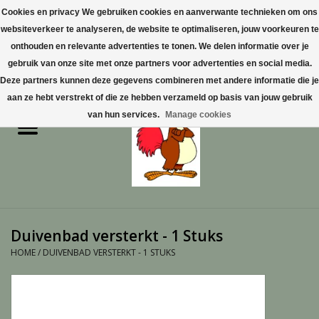
Cookies en privacy We gebruiken cookies en aanverwante technieken om ons
websiteverkeer te analyseren, de website te optimaliseren, jouw voorkeuren te
0 Artikelen - €0,00
onthouden en relevante advertenties te tonen. We delen informatie over je
gebruik van onze site met onze partners voor advertenties en social media.
Home
Deze partners kunnen deze gegevens combineren met andere informatie die je
aan ze hebt verstrekt of die ze hebben verzameld op basis van jouw gebruik
Pluimvee
van hun services.
Manage cookies
Pluimvee toebehoren
Duiven
Vogelproducten aanschaffen
Duivenbad versterkt - 1 Stuks
in Limburg
HOME
/
DUIVENBAD VERSTERKT - 1 STUKS
Honden