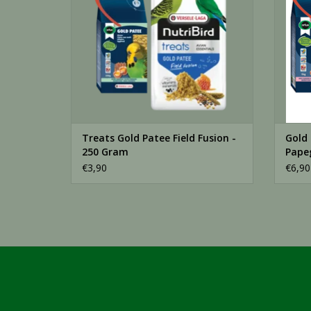
Treats Gold Patee Field Fusion -
Gold 
250 Gram
Papeg
€3,90
€6,90