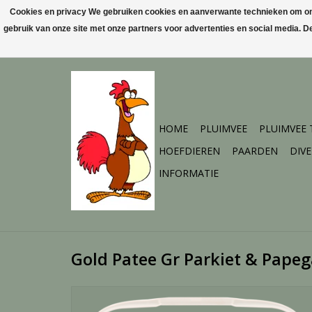
Cookies en privacy We gebruiken cookies en aanverwante technieken om ons 
gebruik van onze site met onze partners voor advertenties en social media. 
HOME
PLUIMVEE
PLUIMVEE
HOEFDIEREN
PAARDEN
DIV
INFORMATIE
Gold Patee Gr Parkiet & Papeg