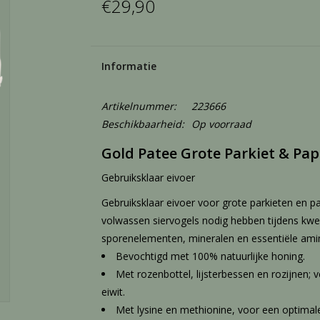
€29,90
Informatie
Artikelnummer:
223666
Beschikbaarheid:
Op voorraad
Gold Patee Grote Parkiet & Pap
Gebruiksklaar eivoer
Gebruiksklaar eivoer voor grote parkieten en p
volwassen siervogels nodig hebben tijdens kweek
sporenelementen, mineralen en essentiële amin
Bevochtigd met 100% natuurlijke honing.
Met rozenbottel, lijsterbessen en rozijnen; v
eiwit.
Met lysine en methionine, voor een optimal