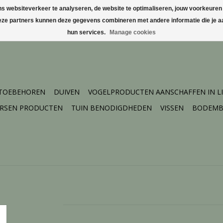
websiteverkeer te analyseren, de website te optimaliseren, jouw voorkeuren te
Deze partners kunnen deze gegevens combineren met andere informatie die je aa
hun services.
Manage cookies
 TOEBEHOREN
DUIVEN
VOGELPRODUCTEN AANSCHAFFEN IN L
ERSEN PRODUCTEN
TUIN BENODIGDHEDEN
VISSEN
BODEMB