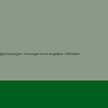
glijst toevoegen
/
Toevoegen om te vergelijken
/
Afdrukken