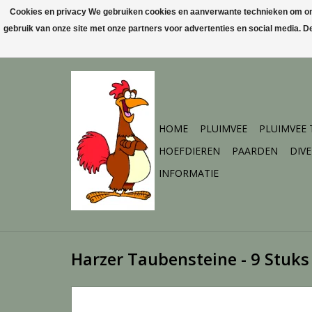
Cookies en privacy We gebruiken cookies en aanverwante technieken om ons 
gebruik van onze site met onze partners voor advertenties en social media. 
HOME
PLUIMVEE
PLUIMVEE
HOEFDIEREN
PAARDEN
DIV
INFORMATIE
Harzer Taubensteine - 9 Stuks