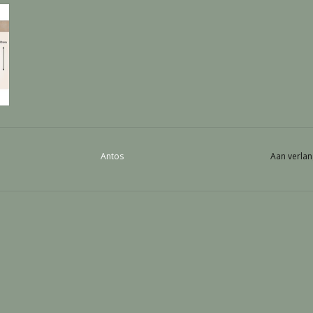
Antos
Aan verlan