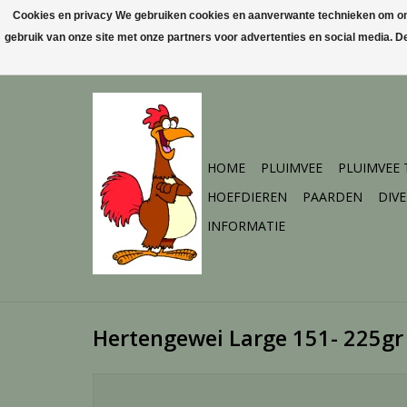
Cookies en privacy We gebruiken cookies en aanverwante technieken om ons 
gebruik van onze site met onze partners voor advertenties en social media. 
HOME
PLUIMVEE
PLUIMVEE
HOEFDIEREN
PAARDEN
DIV
INFORMATIE
Hertengewei Large 151- 225gr 