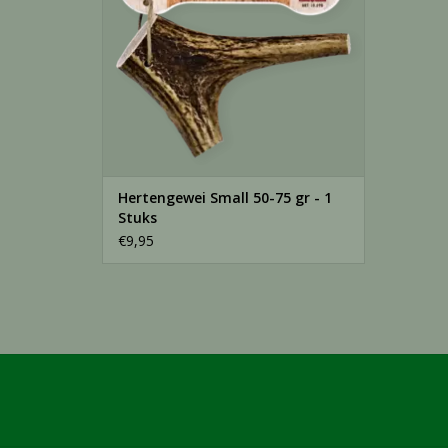
Hertengewei Small 50-75 gr - 1
Stuks
€9,95