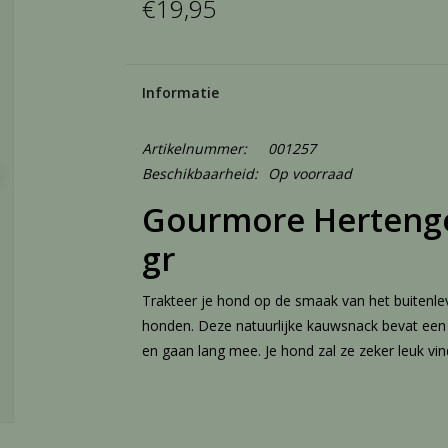
€19,95
Informatie
Artikelnummer:
001257
Beschikbaarheid:
Op voorraad
Gourmore Hertenge
gr
Trakteer je hond op de smaak van het buiten
honden. Deze natuurlijke kauwsnack bevat een a
en gaan lang mee. Je hond zal ze zeker leuk vin