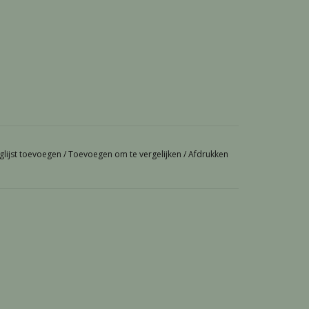
glijst toevoegen
/
Toevoegen om te vergelijken
/
Afdrukken