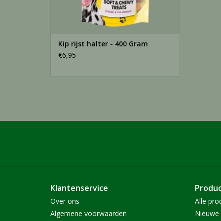
Kip rijst halter - 400 Gram
€6,95
Klantenservice
Produ
Over ons
Alle pro
Algemene voorwaarden
Nieuwe 