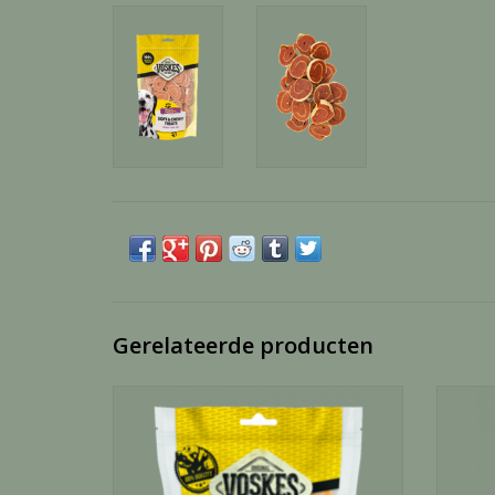
Gerelateerde producten
Kippenborst - 400 Gram
TOEVOEGEN AAN WINKELWAGEN
TO