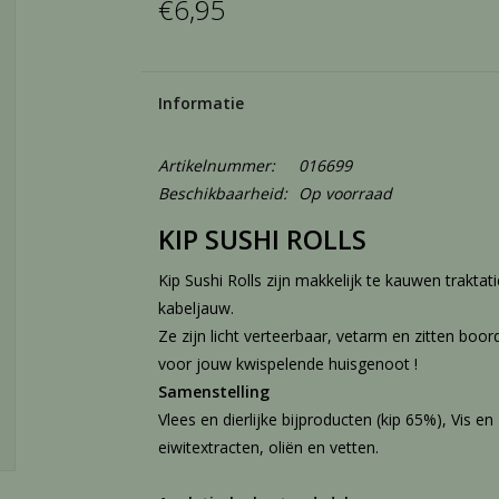
€6,95
Informatie
Artikelnummer:
016699
Beschikbaarheid:
Op voorraad
KIP SUSHI ROLLS
Kip Sushi Rolls zijn makkelijk te kauwen traktat
kabeljauw.
Ze zijn licht verteerbaar, vetarm en zitten boor
voor jouw kwispelende huisgenoot !
Samenstelling
Vlees en dierlijke bijproducten (kip 65%), Vis e
eiwitextracten, oliën en vetten.