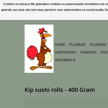
Cookies en privacy We gebruiken cookies en aanverwante technieken om ons 
gebruik van onze site met onze partners voor advertenties en social media. 
HOME
PLUIMVEE
PLUIMVEE
HOEFDIEREN
PAARDEN
DIV
INFORMATIE
Kip sushi rolls - 400 Gram