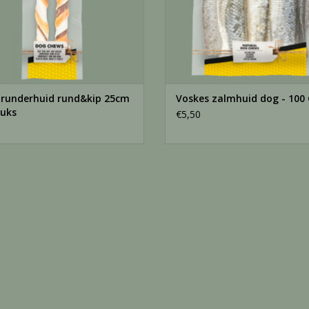
 runderhuid rund&kip 25cm
Voskes zalmhuid dog - 100
tuks
€5,50