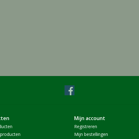
cten
Mijn account
ducten
Registreren
producten
Mijn bestellingen