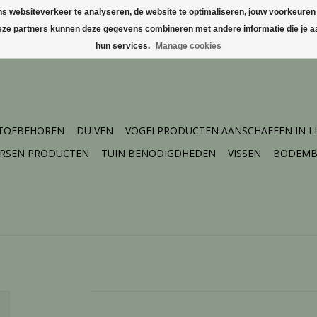
websiteverkeer te analyseren, de website te optimaliseren, jouw voorkeuren te
Deze partners kunnen deze gegevens combineren met andere informatie die je aa
hun services.
Manage cookies
 TOEBEHOREN
DUIVEN
VOGELPRODUCTEN AANSCHAFFEN IN L
ERSEN PRODUCTEN
TUIN BENODIGDHEDEN
VISSEN
BODEMB