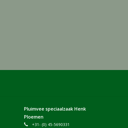
Pluimvee speciaalzaak Henk
Ploemen
+31- (0) 45-5690331