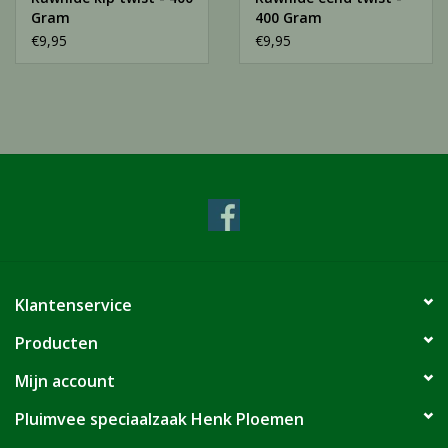
Gram
400 Gram
€9,95
€9,95
Klantenservice
Producten
Mijn account
Pluimvee speciaalzaak Henk Ploemen