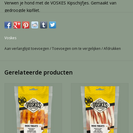
Verwen je hond met de VOSKES Kipschijfjes. Gemaakt van
gedroogde kipfilet.
SAMENSTELLING
Kip 95%, maiszetmeel, glycerine, zout.
Voskes
Aan verlanglijst toevoegen
/
Toevoegen om te vergelijken
/
Afdrukken
Gerelateerde producten