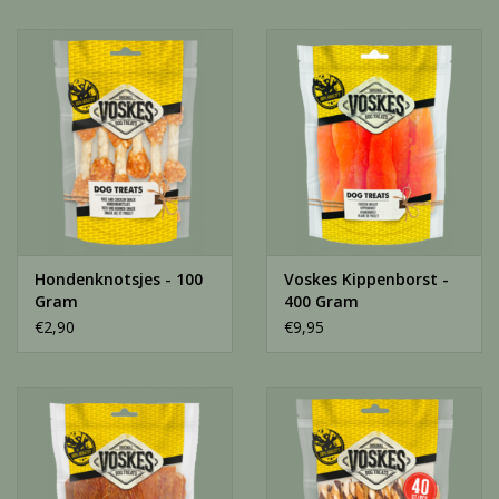
Hondenknotsjes - 100
Voskes Kippenborst -
Gram
400 Gram
€2,90
€9,95