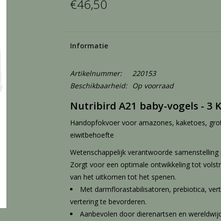
€46,50
Informatie
Artikelnummer:
220153
Beschikbaarheid:
Op voorraad
Nutribird A21 baby-vogels - 3 
Handopfokvoer voor amazones, kaketoes, grot
eiwitbehoefte
Wetenschappelijk verantwoorde samenstelling m
Zorgt voor een optimale ontwikkeling tot vols
van het uitkomen tot het spenen.
Met darmflorastabilisatoren, prebiotica, v
vertering te bevorderen.
Aanbevolen door dierenartsen en wereldwijd