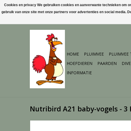
Cookies en privacy We gebruiken cookies en aanverwante technieken om ons 
gebruik van onze site met onze partners voor advertenties en social media. 
HOME
PLUIMVEE
PLUIMVEE
HOEFDIEREN
PAARDEN
DIV
INFORMATIE
Nutribird A21 baby-vogels - 3