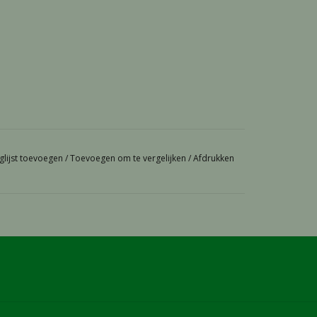
glijst toevoegen
/
Toevoegen om te vergelijken
/
Afdrukken