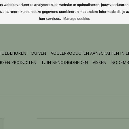
websiteverkeer te analyseren, de website te optimaliseren, jouw voorkeuren te
Deze partners kunnen deze gegevens combineren met andere informatie die je aa
hun services.
Manage cookies
 TOEBEHOREN
DUIVEN
VOGELPRODUCTEN AANSCHAFFEN IN L
ERSEN PRODUCTEN
TUIN BENODIGDHEDEN
VISSEN
BODEMB