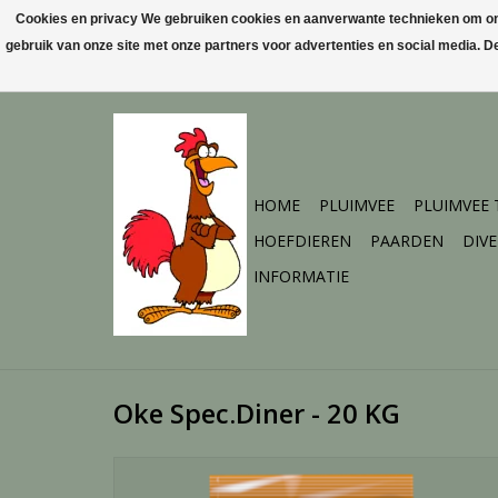
Cookies en privacy We gebruiken cookies en aanverwante technieken om ons 
gebruik van onze site met onze partners voor advertenties en social media. 
HOME
PLUIMVEE
PLUIMVEE
HOEFDIEREN
PAARDEN
DIV
INFORMATIE
Oke Spec.Diner - 20 KG