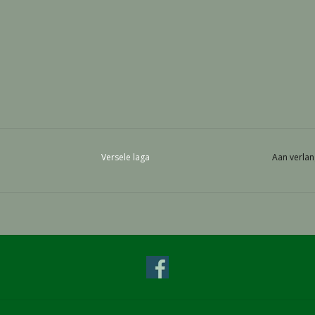
Versele laga
Aan verlan