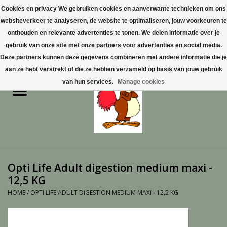
Cookies en privacy We gebruiken cookies en aanverwante technieken om ons
websiteverkeer te analyseren, de website te optimaliseren, jouw voorkeuren te
0 Artikelen - €0,00
onthouden en relevante advertenties te tonen. We delen informatie over je
gebruik van onze site met onze partners voor advertenties en social media.
Home
Deze partners kunnen deze gegevens combineren met andere informatie die je
aan ze hebt verstrekt of die ze hebben verzameld op basis van jouw gebruik
Pluimvee
van hun services.
Manage cookies
Pluimvee toebehoren
Duiven
Vogelproducten aanschaffen
Opti Life Adult digestion medium maxi -
in Limburg
12,5 KG
HOME
/
OPTI LIFE ADULT DIGESTION MEDIUM MAXI - 12,5 KG
Honden