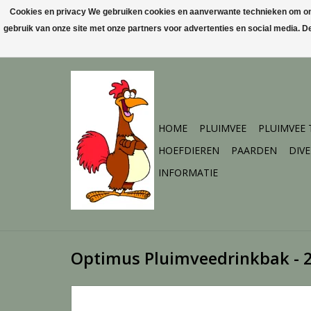
Cookies en privacy We gebruiken cookies en aanverwante technieken om ons 
gebruik van onze site met onze partners voor advertenties en social media. 
HOME
PLUIMVEE
PLUIMVEE
HOEFDIEREN
PAARDEN
DIV
INFORMATIE
Optimus Pluimveedrinkbak - 2