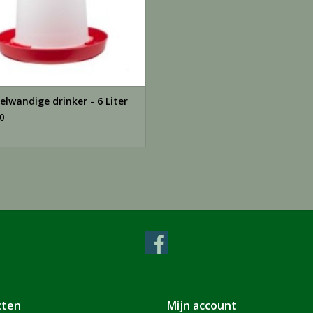
lwandige drinker - 6 Liter
0
cten
Mijn account