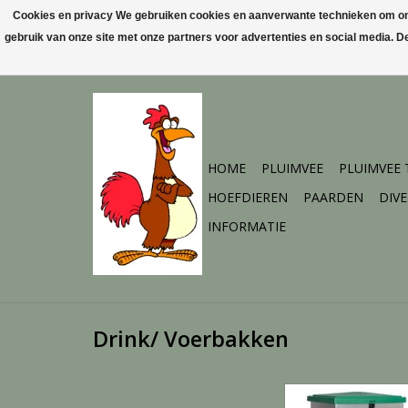
Cookies en privacy We gebruiken cookies en aanverwante technieken om ons 
gebruik van onze site met onze partners voor advertenties en social media. 
HOME
PLUIMVEE
PLUIMVEE
HOEFDIEREN
PAARDEN
DIV
INFORMATIE
Drink/ Voerbakken
Autom.trapbak 20K