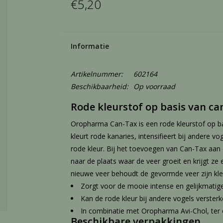
€5,20
Informatie
Artikelnummer:
602164
Beschikbaarheid:
Op voorraad
Rode kleurstof op basis van c
Oropharma Can-Tax is een rode kleurstof op b
kleurt rode kanaries, intensifieert bij andere v
rode kleur. Bij het toevoegen van Can-Tax aan
naar de plaats waar de veer groeit en krijgt ze
nieuwe veer behoudt de gevormde veer zijn kle
Zorgt voor de mooie intense en gelijkmatige
Kan de rode kleur bij andere vogels verster
In combinatie met Oropharma Avi-Chol, ter 
Beschikbare verpakkingen