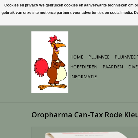
Cookies en privacy We gebruiken cookies en aanverwante technieken om ons 
gebruik van onze site met onze partners voor advertenties en social media. 
HOME
PLUIMVEE
PLUIMVEE
HOEFDIEREN
PAARDEN
DIV
INFORMATIE
Oropharma Can-Tax Rode Kleu