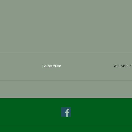
Laroy duvo
Aan verlan