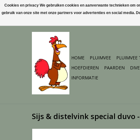
Cookies en privacy We gebruiken cookies en aanverwante technieken om ons 
gebruik van onze site met onze partners voor advertenties en social media. 
HOME
PLUIMVEE
PLUIMVEE
HOEFDIEREN
PAARDEN
DIV
INFORMATIE
Sijs & distelvink special duvo 