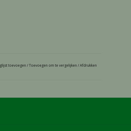
glijst toevoegen
/
Toevoegen om te vergelijken
/
Afdrukken