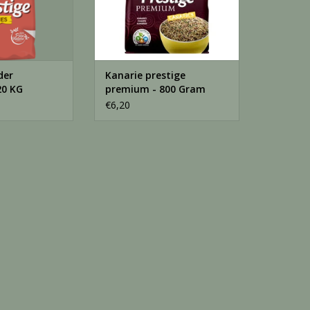
der
Kanarie prestige
20 KG
premium - 800 Gram
€6,20