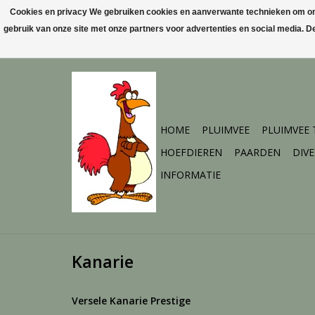
Cookies en privacy We gebruiken cookies en aanverwante technieken om ons 
gebruik van onze site met onze partners voor advertenties en social media. 
HOME
PLUIMVEE
PLUIMVEE
HOEFDIEREN
PAARDEN
DIV
INFORMATIE
Kanarie
Versele Kanarie Prestige