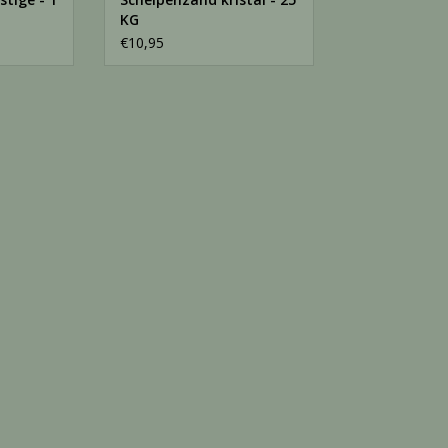
KG
€10,95